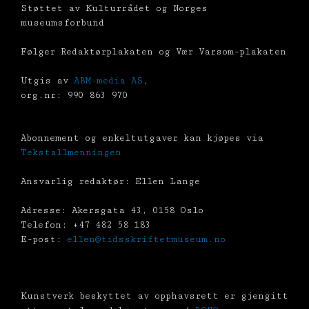
Støttet av Kulturrådet og Norges
museumsforbund
Følger Redaktørplakaten og Vær Varsom-plakaten
Utgis av
ABM-media AS
,
org.nr: 990 863 970
Abonnement og enkeltutgaver kan kjøpes via
Tekstallmenningen
Ansvarlig redaktør: Ellen Lange
Adresse: Akersgata 43, 0158 Oslo
Telefon: +47 482 58 183
E-post:
ellen@tidsskriftetmuseum.no
Kunstverk beskyttet av opphavsrett er gjengitt