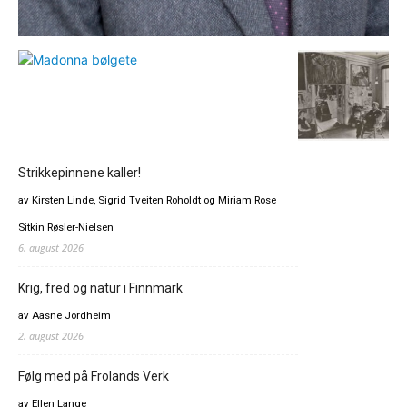
Strikkepinnene kaller!
av Kirsten Linde, Sigrid Tveiten Roholdt og Miriam Rose
Sitkin Røsler-Nielsen
6. august 2026
Krig, fred og natur i Finnmark
av Aasne Jordheim
2. august 2026
Følg med på Frolands Verk
av Ellen Lange