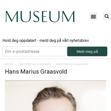
Hold deg oppdatert - meld deg på vårt nyhetsbrev
Meld meg på
Home
Hans Marius Graasvold
Hans Marius Graasvold
Hans Marius Graasvold