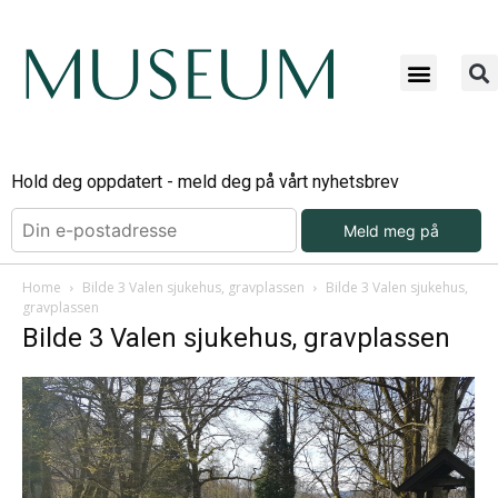
Hold deg oppdatert - meld deg på vårt nyhetsbrev
Meld meg på
Home
Bilde 3 Valen sjukehus, gravplassen
Bilde 3 Valen sjukehus,
gravplassen
Bilde 3 Valen sjukehus, gravplassen