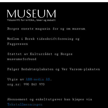
Norges eneste magasin for og om museum
Medlem i Norsk tidsskriftforening og
Fagpressen
Støttet av Kulturrådet og Norges
museumsforbund
Følger Redaktørplakaten og Vær Varsom-plakaten
Utgis av
ABM-media AS
,
org.nr: 990 863 970
Abonnement og enkeltutgaver kan kjøpes via
Tekstallmenningen