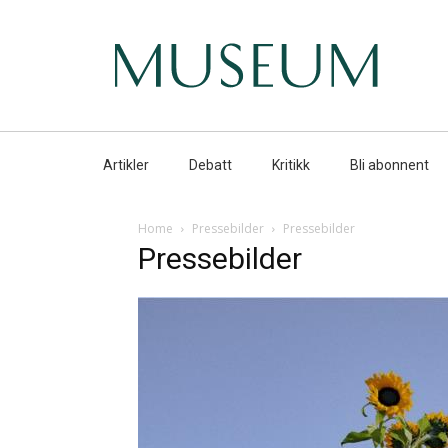
Artikler
Debatt
Kritikk
Bli abonnent
Home
Pressebilder
Pressebilder
Pressebilder