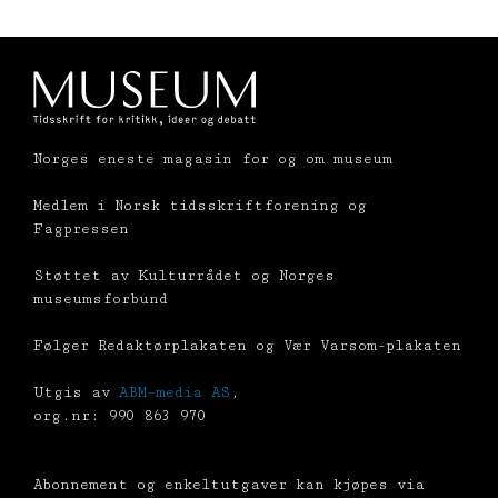
Norges eneste magasin for og om museum
Medlem i Norsk tidsskriftforening og
Fagpressen
Støttet av Kulturrådet og Norges
museumsforbund
Følger Redaktørplakaten og Vær Varsom-plakaten
Utgis av
ABM-media AS
,
org.nr: 990 863 970
Abonnement og enkeltutgaver kan kjøpes via