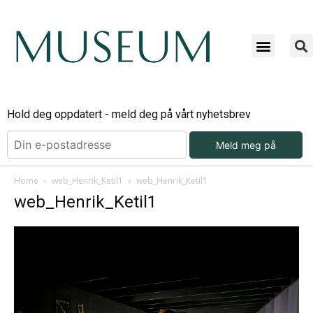
Hold deg oppdatert - meld deg på vårt nyhetsbrev
Meld meg på
Home
web_Henrik_Ketil1
web_Henrik_Ketil1
web_Henrik_Ketil1