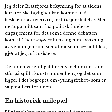
Jeg deler Brattfjords bekymring for at tidens
kuratoriske faglighet kan komme til å
beskjæres av overivrig institusjonsledelse. Men
nettopp mitt sant å si politisk funderte
engasjement for det som i denne debatten
kom til å hete «nøytralitet», og min avvisning
av vendingen som sier at museum «
politikk»,
er
gjør at jeg må insistere:
Det er en vesentlig differens mellom det som
står på spill i kunstsammenheng og det som
ligger i det begrepet om «ytringsfrihet» som er
så populært for tiden.
En historisk milepæl