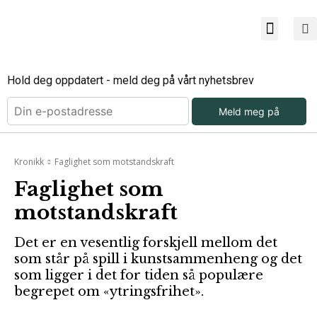
Bli ab
Bli an
Om Mu
Hold deg oppdatert - meld deg på vårt nyhetsbrev
Meld meg på
Kronikk
Faglighet som motstandskraft
Faglighet som
motstandskraft
Det er en vesentlig forskjell mellom det
som står på spill i kunstsammenheng og det
som ligger i det for tiden så populære
begrepet om «ytringsfrihet».