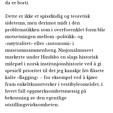
da er borti.
Dette er ikke et spissfindig og teoretisk
sidetema, men derimot midt i den
problematikken som i overforenklet form blir
motsetningen mellom «politikk» og
«nøytralitet» eller «autonomi» i
museumssammenheng. Nasjonalmuseet
markerte under Hindsbo en slags historisk
milepæl i norsk institusjonshistorie ved å gi
spesiell prioritet til det jeg kanskje litt flåsete
kalte «flagging» – for eksempel ved å kjøre
fram enkeltkunstverker i vestibyleområdet, i
hvert fall oppmerksomhetsmessig på
bekostning av den egentlige
utstillingsvirksomheten.