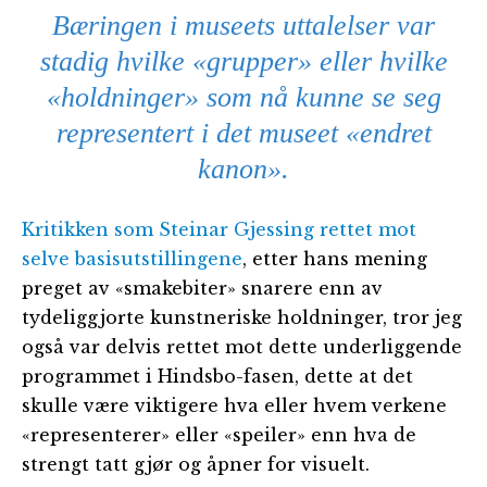
Bæringen i museets uttalelser var
stadig hvilke «grupper» eller hvilke
«holdninger» som nå kunne se seg
representert i det museet «endret
kanon».
Kritikken som Steinar Gjessing rettet mot
selve basisutstillingene
, etter hans mening
preget av «smakebiter» snarere enn av
tydeliggjorte kunstneriske holdninger, tror jeg
også var delvis rettet mot dette underliggende
programmet i Hindsbo-fasen, dette at det
skulle være viktigere hva eller hvem verkene
«representerer» eller «speiler» enn hva de
strengt tatt gjør og åpner for visuelt.