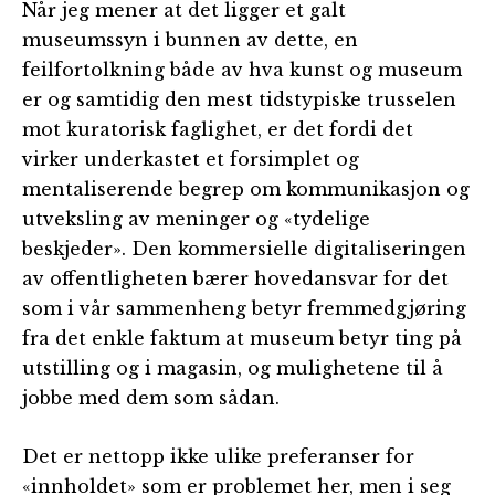
Når jeg mener at det ligger et galt
museumssyn i bunnen av dette, en
feilfortolkning både av hva kunst og museum
er og samtidig den mest tidstypiske trusselen
mot kuratorisk faglighet, er det fordi det
virker underkastet et forsimplet og
mentaliserende begrep om kommunikasjon og
utveksling av meninger og «tydelige
beskjeder». Den kommersielle digitaliseringen
av offentligheten bærer hovedansvar for det
som i vår sammenheng betyr fremmedgjøring
fra det enkle faktum at museum betyr ting på
utstilling og i magasin, og mulighetene til å
jobbe med dem som sådan.
Det er nettopp ikke ulike preferanser for
«innholdet» som er problemet her, men i seg