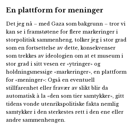
En plattform for meninger
Det jeg nå – med Gaza som bakgrunn – tror vi
kan se i framstøtene for flere markeringer i
storpolitisk sammenheng, tolker jeg i stor grad
som en fortsettelse av dette, konsekvenser
som trekkes av ideologien om at et museum i
stor grad i sitt vesen er «ytringer» og
holdningsmessige «markeringer», en plattform
for «meninger»: Også en eventuell
stillfarenhet eller fravær av slikt blir da
automatisk à la «den som tier samtykker», gitt
tidens vonde utenrikspolitiske fakta nemlig
samtykker i den sterkestes rett i den ene eller
andre sammenhengen.