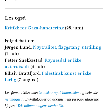
Les også
Kritikk for Gaza-håndtering
(28. juni)
Følg debatten:
Jørgen Lund:
Nøytralitet, flaggstang, utstilling
(1. juli)
Petter Snekkestad:
Røynesdal er ikke
akterutseilt
(5. juli)
Ellisiv Brattfjord:
Palestinsk kunst er ikke
farlig
(7. august)
Les flere av Museums
kronikker og debattartikler
, og hele vårt
nettmagasin
. Enkeltutgaver og abonnement på papirutgavene
kjøpes i
Tekstallmenningens nettbutikk
.