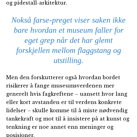
og pidestall-arkitektur.
Nokså farse-preget viser saken ikke
bare hvordan et museum faller for
eget grep når det har glemt
forskjellen mellom flaggstang og
utstilling.
Men den forskutterer også hvordan bordet
risikerer å fange museumsverdenen mer
generelt hvis fagkreftene – uansett hvor lang
eller kort avstanden er til verdens konkrete
lidelser – skulle komme til å miste nødvendig
tankekraft og mot til å insistere på at kunst og
tenkning er noe annet enn meninger og
posisjoner.