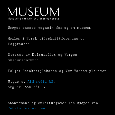
Norges eneste magasin for og om museum
Medlem i Norsk tidsskriftforening og
Fagpressen
Støttet av Kulturrådet og Norges
museumsforbund
Følger Redaktørplakaten og Vær Varsom-plakaten
Utgis av
ABM-media AS
,
org.nr: 990 863 970
Abonnement og enkeltutgaver kan kjøpes via
Tekstallmenningen