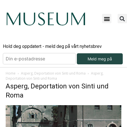
Hold deg oppdatert - meld deg på vårt nyhetsbrev
Meld meg på
Home
Asperg, Deportation von Sinti und Roma
Asperg,
Deportation von Sinti und Roma
Asperg, Deportation von Sinti und
Roma