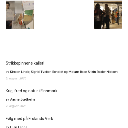
Strikkepinnene kaller!
av Kirsten Linde, Sigrid Tveiten Roholdt og Miriam Rose Sitkin Røsler-Nielsen
6. august 2026
Krig, fred og natur i Finnmark
av Aasne Jordheim
2. august 2026
Følg med på Frolands Verk
av Ellen Lange