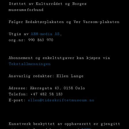
Støttet av Kulturrådet og Norges
museumsforbund
Følger Redaktørplakaten og Vær Varsom-plakaten
Utgis av
ABM-media AS
,
org.nr: 990 863 970
Abonnement og enkeltutgaver kan kjøpes via
Tekstallmenningen
Ansvarlig redaktør: Ellen Lange
Adresse: Akersgata 43, 0158 Oslo
Telefon: +47 482 58 183
E-post:
ellen@tidsskriftetmuseum.no
Kunstverk beskyttet av opphavsrett er gjengitt