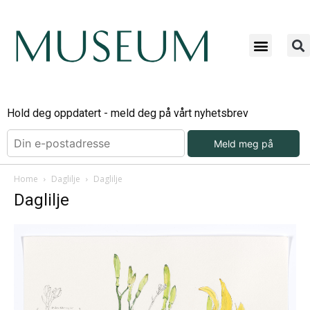
Hold deg oppdatert - meld deg på vårt nyhetsbrev
Meld meg på
Home
Daglilje
Daglilje
Daglilje