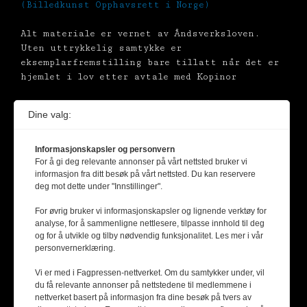
(Billedkunst Opphavsrett i Norge)
Alt materiale er vernet av Åndsverksloven.
Uten uttrykkelig samtykke er
eksemplarfremstilling bare tillatt når det er
hjemlet i lov etter avtale med Kopinor
Dine valg:
Informasjonskapsler og personvern
For å gi deg relevante annonser på vårt nettsted bruker vi
informasjon fra ditt besøk på vårt nettsted. Du kan reservere
deg mot dette under "Innstillinger".
For øvrig bruker vi informasjonskapsler og lignende verktøy for
analyse, for å sammenligne nettlesere, tilpasse innhold til deg
og for å utvikle og tilby nødvendig funksjonalitet. Les mer i vår
personvernerklæring.
Vi er med i Fagpressen-nettverket. Om du samtykker under, vil
du få relevante annonser på nettstedene til medlemmene i
nettverket basert på informasjon fra dine besøk på tvers av