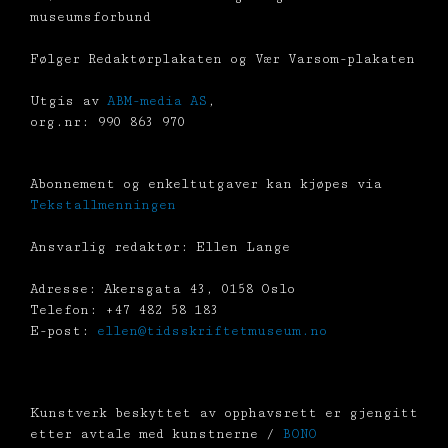
museumsforbund
Følger Redaktørplakaten og Vær Varsom-plakaten
Utgis av
ABM-media AS
,
org.nr: 990 863 970
Abonnement og enkeltutgaver kan kjøpes via
Tekstallmenningen
Ansvarlig redaktør: Ellen Lange
Adresse: Akersgata 43, 0158 Oslo
Telefon: +47 482 58 183
E-post:
ellen@tidsskriftetmuseum.no
Kunstverk beskyttet av opphavsrett er gjengitt
etter avtale med kunstnerne /
BONO