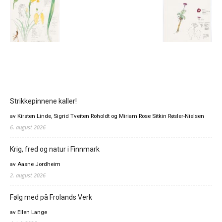
Strikkepinnene kaller!
av Kirsten Linde, Sigrid Tveiten Roholdt og Miriam Rose Sitkin Røsler-Nielsen
6. august 2026
Krig, fred og natur i Finnmark
av Aasne Jordheim
2. august 2026
Følg med på Frolands Verk
av Ellen Lange