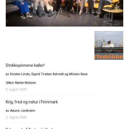
Strikkepinnene kaller!
av Kirsten Linde, Sigrid Tveiten Roholdt og Miriam Rose
Sitkin Røsler-Nielsen
6. august 2026
Krig, fred og natur i Finnmark
av Aasne Jordheim
2. august 2026