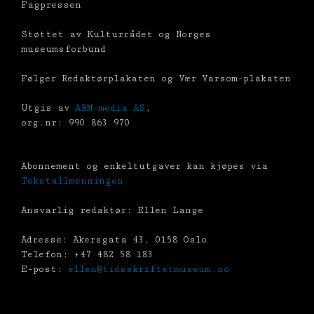
Fagpressen
Støttet av Kulturrådet og Norges
museumsforbund
Følger Redaktørplakaten og Vær Varsom-plakaten
Utgis av
ABM-media AS
,
org.nr: 990 863 970
Abonnement og enkeltutgaver kan kjøpes via
Tekstallmenningen
Ansvarlig redaktør: Ellen Lange
Adresse: Akersgata 43, 0158 Oslo
Telefon: +47 482 58 183
E-post:
ellen@tidsskriftetmuseum.no