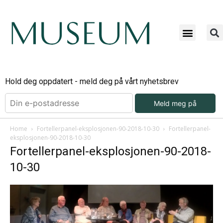
Hold deg oppdatert - meld deg på vårt nyhetsbrev
Meld meg på
Home
Fortellerpanel-eksplosjonen-90-2018-10-30
Fortellerpanel-
eksplosjonen-90-2018-10-30
Fortellerpanel-eksplosjonen-90-2018-
10-30