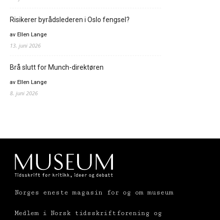
Risikerer byrådslederen i Oslo fengsel?
av Ellen Lange
13. juni 2026
Brå slutt for Munch-direktøren
av Ellen Lange
8. juni 2026
Norges eneste magasin for og om museum
Medlem i Norsk tidsskriftforening og