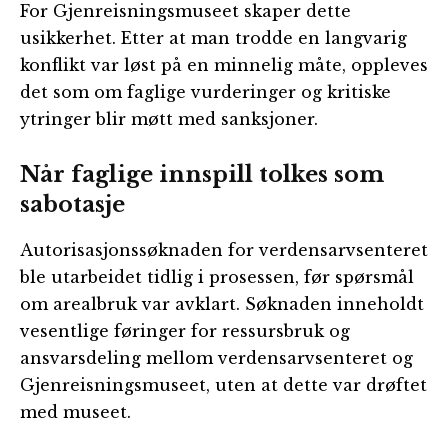
For Gjenreisningsmuseet skaper dette
usikkerhet. Etter at man trodde en langvarig
konflikt var løst på en minnelig måte, oppleves
det som om faglige vurderinger og kritiske
ytringer blir møtt med sanksjoner.
Når faglige innspill tolkes som
sabotasje
Autorisasjonssøknaden for verdensarvsenteret
ble utarbeidet tidlig i prosessen, før spørsmål
om arealbruk var avklart. Søknaden inneholdt
vesentlige føringer for ressursbruk og
ansvarsdeling mellom verdensarvsenteret og
Gjenreisningsmuseet, uten at dette var drøftet
med museet.