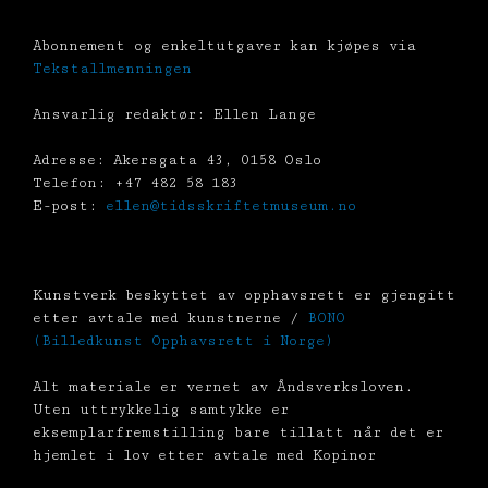
Abonnement og enkeltutgaver kan kjøpes via
Tekstallmenningen
Ansvarlig redaktør: Ellen Lange
Adresse: Akersgata 43, 0158 Oslo
Telefon: +47 482 58 183
E-post:
ellen@tidsskriftetmuseum.no
Kunstverk beskyttet av opphavsrett er gjengitt
etter avtale med kunstnerne /
BONO
(Billedkunst Opphavsrett i Norge)
Alt materiale er vernet av Åndsverksloven.
Uten uttrykkelig samtykke er
eksemplarfremstilling bare tillatt når det er
hjemlet i lov etter avtale med Kopinor