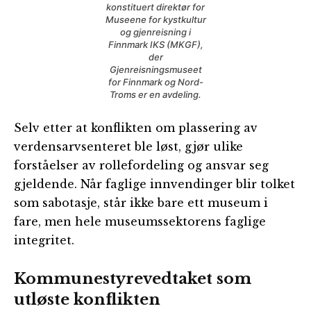
konstituert direktør for
Museene for kystkultur
og gjenreisning i
Finnmark IKS (MKGF),
der
Gjenreisningsmuseet
for Finnmark og Nord-
Troms er en avdeling.
Selv etter at konflikten om plassering av
verdensarvsenteret ble løst, gjør ulike
forståelser av rollefordeling og ansvar seg
gjeldende. Når faglige innvendinger blir tolket
som sabotasje, står ikke bare ett museum i
fare, men hele museumssektorens faglige
integritet.
Kommunestyrevedtaket som
utløste konflikten