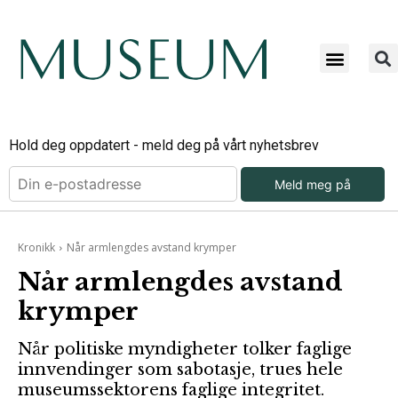
Hold deg oppdatert - meld deg på vårt nyhetsbrev
Meld meg på
Kronikk
Når armlengdes avstand krymper
Når armlengdes avstand
krymper
Når politiske myndigheter tolker faglige
innvendinger som sabotasje, trues hele
museumssektorens faglige integritet.