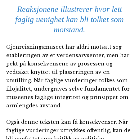
Reaksjonene illustrerer hvor lett
faglig uenighet kan bli tolket som
motstand.
Gjenreisningsmuseet har aldri motsatt seg
etableringen av et verdensarvsenter, men har
pekt på konsekvensene av prosessen og
vedtaket knyttet til plasseringen av en
utstilling. Når faglige vurderinger tolkes som
illojalitet, undergraves selve fundamentet for
museenes faglige integritet og prinsippet om
armlengdes avstand.
Også denne teksten kan få konsekvenser. Når
faglige vurderinger uttrykkes offentlig, kan de
bli oppfattet som kritikk av politiske