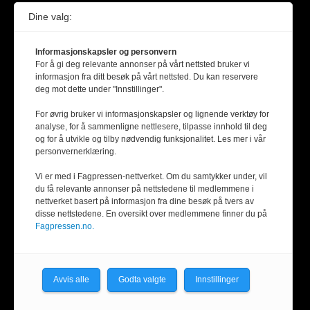
Dine valg:
Informasjonskapsler og personvern
For å gi deg relevante annonser på vårt nettsted bruker vi
informasjon fra ditt besøk på vårt nettsted. Du kan reservere
deg mot dette under "Innstillinger".
For øvrig bruker vi informasjonskapsler og lignende verktøy for
analyse, for å sammenligne nettlesere, tilpasse innhold til deg
og for å utvikle og tilby nødvendig funksjonalitet. Les mer i vår
personvernerklæring.
Vi er med i Fagpressen-nettverket. Om du samtykker under, vil
du få relevante annonser på nettstedene til medlemmene i
nettverket basert på informasjon fra dine besøk på tvers av
disse nettstedene. En oversikt over medlemmene finner du på
Fagpressen.no.
Avvis alle
Godta valgte
Innstillinger