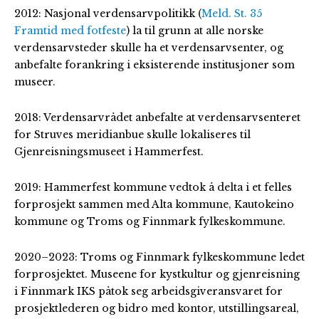
2012: Nasjonal verdensarvpolitikk (
Meld. St. 35
Framtid med fotfeste
) la til grunn at alle norske
verdensarvsteder skulle ha et verdensarvsenter, og
anbefalte forankring i eksisterende institusjoner som
museer.
2018: Verdensarvrådet anbefalte at verdensarvsenteret
for Struves meridianbue skulle lokaliseres til
Gjenreisningsmuseet i Hammerfest.
2019: Hammerfest kommune vedtok å delta i et felles
forprosjekt sammen med Alta kommune, Kautokeino
kommune og Troms og Finnmark fylkeskommune.
2020–2023: Troms og Finnmark fylkeskommune ledet
forprosjektet. Museene for kystkultur og gjenreisning
i Finnmark IKS påtok seg arbeidsgiveransvaret for
prosjektlederen og bidro med kontor, utstillingsareal,