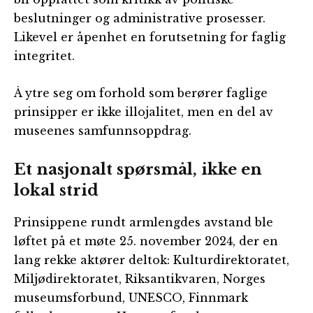
beslutninger og administrative prosesser.
Likevel er åpenhet en forutsetning for faglig
integritet.
Å ytre seg om forhold som berører faglige
prinsipper er ikke illojalitet, men en del av
museenes samfunnsoppdrag.
Et nasjonalt spørsmål, ikke en
lokal strid
Prinsippene rundt armlengdes avstand ble
løftet på et møte 25. november 2024, der en
lang rekke aktører deltok: Kulturdirektoratet,
Miljødirektoratet, Riksantikvaren, Norges
museumsforbund, UNESCO, Finnmark