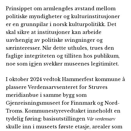
Prinsippet om armlengdes avstand mellom
politiske myndigheter og kulturinstitusjoner
er en grunnpilar i norsk kulturpolitikk. Det
skal sikre at institusjoner kan arbeide
uavhengig av politiske svingninger og
særinteresser. Når dette uthules, trues den
faglige integriteten og tilliten hos publikum,
noe som igjen svekker museenes legitimitet.
I oktober 2024 vedtok Hammerfest kommune å
plassere Verdensarvsenteret for Struves
meridianbue i samme bygg som
Gjenreisningsmuseet for Finnmark og Nord-
Troms. Kommunestyrevedtaket inneholdt en
tydelig føring: basisutstillingen
Vår verdensarv
skulle inn i museets første etasje, arealer som