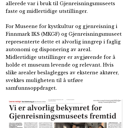
allerede var i bruk til Gjenreisningsmuseets
faste og midlertidige utstillinger.
For Museene for kystkultur og gjenreisning i
Finnmark IKS (MKGF) og Gjenreisningsmuseet
representerte dette et alvorlig inngrep i faglig
autonomi og disponering av areal.
Midlertidige utstillinger er avgjørende for å
holde et museum levende og relevant. Hvis
slike arealer beslaglegges av eksterne aktører,
svekkes muligheten til å utføre
samfunnsoppdraget.