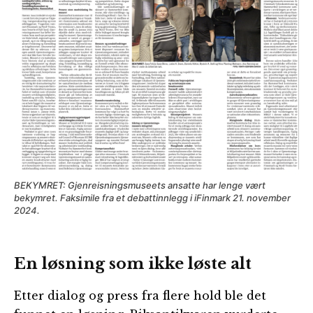
BEKYMRET: Gjenreisningsmuseets ansatte har lenge vært
bekymret. Faksimile fra et debattinnlegg i iFinmark 21. november
2024.
En løsning som ikke løste alt
Etter dialog og press fra flere hold ble det