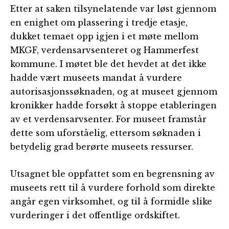
Etter at saken tilsynelatende var løst gjennom
en enighet om plassering i tredje etasje,
dukket temaet opp igjen i et møte mellom
MKGF, verdensarvsenteret og Hammerfest
kommune. I møtet ble det hevdet at det ikke
hadde vært museets mandat å vurdere
autorisasjonssøknaden, og at museet gjennom
kronikker hadde forsøkt å stoppe etableringen
av et verdensarvsenter. For museet framstår
dette som uforståelig, ettersom søknaden i
betydelig grad berørte museets ressurser.
Utsagnet ble oppfattet som en begrensning av
museets rett til å vurdere forhold som direkte
angår egen virksomhet, og til å formidle slike
vurderinger i det offentlige ordskiftet.