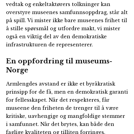
vedtak og enkeltaktørers tolkninger kan
overstyre museenes samfunnsoppdrag, står alt
på spill. Vi mister ikke bare museenes frihet til
å stille spørsmål og utfordre makt, vi mister
også en viktig del av den demokratiske
infrastrukturen de representerer.
En oppfordring til museums-
Norge
Armlengdes avstand er ikke et byråkratisk
prinsipp for de få, men en demokratisk garanti
for fellesskapet. Når det respekteres, får
museene den friheten de trenger til å være
kritiske, uavhengige og mangfoldige stemmer
i samfunnet. Når det brytes, kan både den
faglige kvaliteten og tilliten forringes.