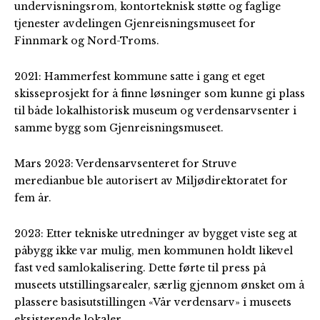
undervisningsrom, kontorteknisk støtte og faglige
tjenester avdelingen Gjenreisningsmuseet for
Finnmark og Nord-Troms.
2021: Hammerfest kommune satte i gang et eget
skisseprosjekt for å finne løsninger som kunne gi plass
til både lokalhistorisk museum og verdensarvsenter i
samme bygg som Gjenreisningsmuseet.
Mars 2023: Verdensarvsenteret for Struve
meredianbue ble autorisert av Miljødirektoratet for
fem år.
2023: Etter tekniske utredninger av bygget viste seg at
påbygg ikke var mulig, men kommunen holdt likevel
fast ved samlokalisering. Dette førte til press på
museets utstillingsarealer, særlig gjennom ønsket om å
plassere basisutstillingen «Vår verdensarv» i museets
eksisterende lokaler.