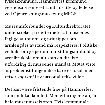
fylkeskommune, Hammerfest kommune,
verdensarvsenteret samt ansatte og ledelse
ved Gjenreisningsmuseet og MKGF.
Museumsforbundet og Kulturdirektoratet
understreket på dette møtet at museenes
faglige autonomi og prinsippet om
armlengdes avstand må respekteres. Politiske
vedtak som griper inn i utstillingsinnhold og
arealbruk ble omtalt som en direkte
utfordring til museenes mandat. Møtet viste
at problemstillingen ikke bare er lokal, men
reiser spørsmål av nasjonal rekkevidde.
Det kan være fristende å se på Hammerfest
som en lokal konflikt. Men erfaringene angår
hele museumssektoren. Hvis kommunale