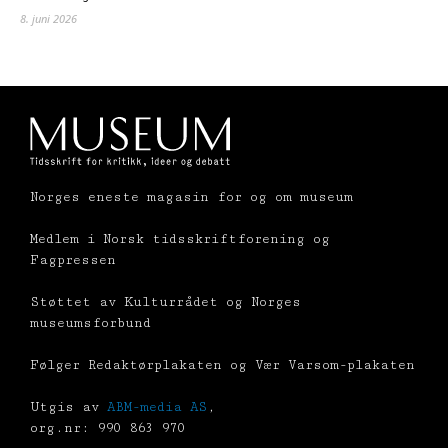
8. juni 2026
Norges eneste magasin for og om museum
Medlem i Norsk tidsskriftforening og
Fagpressen
Støttet av Kulturrådet og Norges
museumsforbund
Følger Redaktørplakaten og Vær Varsom-plakaten
Utgis av
ABM-media AS
,
org.nr: 990 863 970