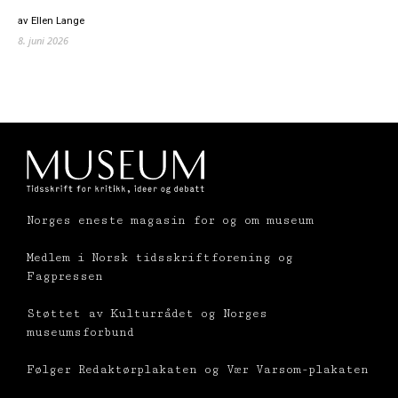
av Ellen Lange
8. juni 2026
Norges eneste magasin for og om museum
Medlem i Norsk tidsskriftforening og
Fagpressen
Støttet av Kulturrådet og Norges
museumsforbund
Følger Redaktørplakaten og Vær Varsom-plakaten