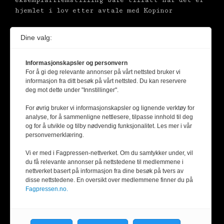
hjemlet i lov etter avtale med Kopinor
Dine valg:
Informasjonskapsler og personvern
For å gi deg relevante annonser på vårt nettsted bruker vi
informasjon fra ditt besøk på vårt nettsted. Du kan reservere
deg mot dette under "Innstillinger".
For øvrig bruker vi informasjonskapsler og lignende verktøy for
analyse, for å sammenligne nettlesere, tilpasse innhold til deg
og for å utvikle og tilby nødvendig funksjonalitet. Les mer i vår
personvernerklæring.
Vi er med i Fagpressen-nettverket. Om du samtykker under, vil
du få relevante annonser på nettstedene til medlemmene i
nettverket basert på informasjon fra dine besøk på tvers av
disse nettstedene. En oversikt over medlemmene finner du på
Fagpressen.no.