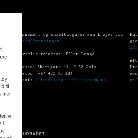
Abonnement og enkeltutgaver kan kjøpes via
Kun
Tekstallmenningen
gje
BON
i
Ansvarlig redaktør: Ellen Lange
vere
Alt
Adresse: Akersgata 43, 0158 Oslo
Ute
Telefon: +47 482 58 183
eks
ktøy
E-post:
ellen@tidsskriftetmuseum.no
er 
d til
es mer
r, vil
 i
 av