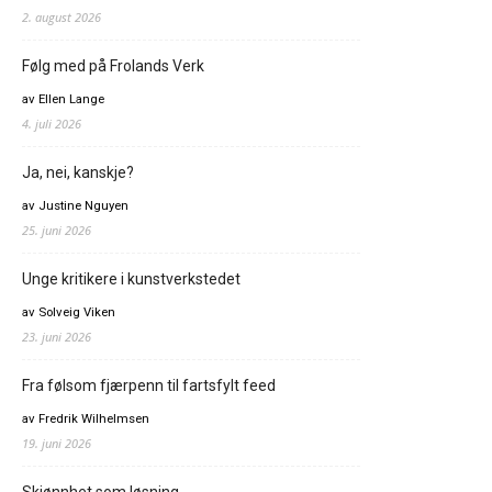
2. august 2026
Følg med på Frolands Verk
av Ellen Lange
4. juli 2026
Ja, nei, kanskje?
av Justine Nguyen
25. juni 2026
Unge kritikere i kunstverkstedet
av Solveig Viken
23. juni 2026
Fra følsom fjærpenn til fartsfylt feed
av Fredrik Wilhelmsen
19. juni 2026
Skjønnhet som løsning