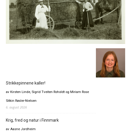
Strikkepinnene kaller!
av Kirsten Linde, Sigrid Tveiten Roholdt og Miriam Rose
Sitkin Røsler-Nielsen
6. august 2026
Krig, fred og natur i Finnmark
av Aasne Jordheim