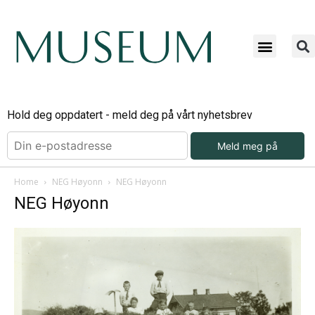
Hold deg oppdatert - meld deg på vårt nyhetsbrev
Meld meg på
Home
NEG Høyonn
NEG Høyonn
NEG Høyonn