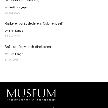
av Justine Nguyen
18. juni 2026
Risikerer byrådslederen i Oslo fengsel?
av Ellen Lange
13. juni 2026
Brå slutt for Munch-direktøren
av Ellen Lange
8. juni 2026