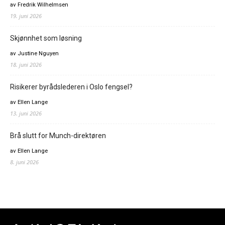
av Fredrik Wilhelmsen
19. juni 2026
Skjønnhet som løsning
av Justine Nguyen
18. juni 2026
Risikerer byrådslederen i Oslo fengsel?
av Ellen Lange
13. juni 2026
Brå slutt for Munch-direktøren
av Ellen Lange
8. juni 2026