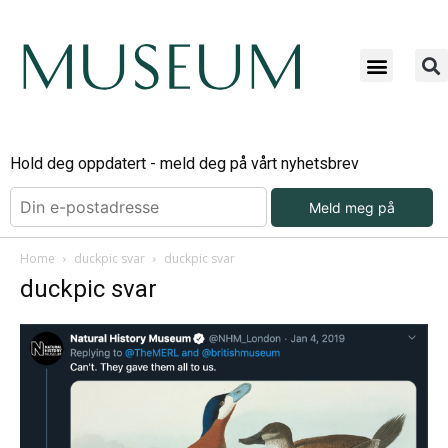
Hold deg oppdatert - meld deg på vårt nyhetsbrev
Meld meg på
Home
duckpic svar
duckpic svar
duckpic svar