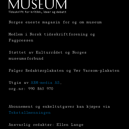
Norges eneste magasin for og om museum
Medlem i Norsk tidsskriftforening og
Fagpressen
Støttet av Kulturrådet og Norges
museumsforbund
Følger Redaktørplakaten og Vær Varsom-plakaten
Utgis av
ABM-media AS
,
org.nr: 990 863 970
Abonnement og enkeltutgaver kan kjøpes via
Tekstallmenningen
Ansvarlig redaktør: Ellen Lange