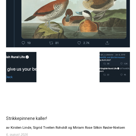
Strikkepinnene kaller!
av Kirsten Linde, Sigrid Tveiten Roholdt og Miriam Rose Sitkin Røsler-Nielsen
6. august 2026