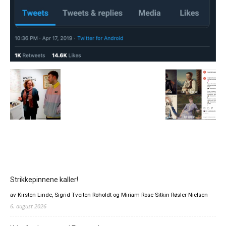
Strikkepinnene kaller!
av Kirsten Linde, Sigrid Tveiten Roholdt og Miriam Rose Sitkin Røsler-Nielsen
6. august 2026