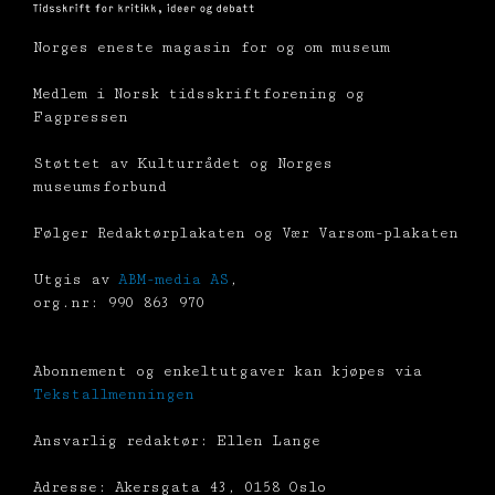
Norges eneste magasin for og om museum
Medlem i Norsk tidsskriftforening og
Fagpressen
Støttet av Kulturrådet og Norges
museumsforbund
Følger Redaktørplakaten og Vær Varsom-plakaten
Utgis av
ABM-media AS
,
org.nr: 990 863 970
Abonnement og enkeltutgaver kan kjøpes via
Tekstallmenningen
Ansvarlig redaktør: Ellen Lange
Adresse: Akersgata 43, 0158 Oslo