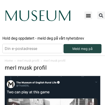
Hold deg oppdatert - meld deg på vårt nyhetsbrev
Meld meg på
Home
merl musk profil
merl musk profil
merl musk profil