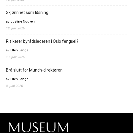
Skjønnhet som løsning
av Justine Nguyen
18. juni 2026
Risikerer byrådslederen i Oslo fengsel?
av Ellen Lange
13. juni 2026
Brå slutt for Munch-direktøren
av Ellen Lange
8. juni 2026