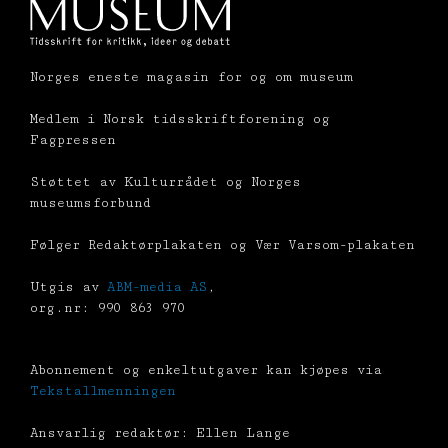
Norges eneste magasin for og om museum
Medlem i Norsk tidsskriftforening og
Fagpressen
Støttet av Kulturrådet og Norges
museumsforbund
Følger Redaktørplakaten og Vær Varsom-plakaten
Utgis av
ABM-media AS
,
org.nr: 990 863 970
Abonnement og enkeltutgaver kan kjøpes via
Tekstallmenningen
Ansvarlig redaktør: Ellen Lange