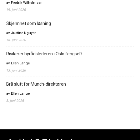
av Fredrik Wilhelmsen
19. juni 2026
Skjønnhet som løsning
av Justine Nguyen
18. juni 2026
Risikerer byrådslederen i Oslo fengsel?
av Ellen Lange
13. juni 2026
Brå slutt for Munch-direktøren
av Ellen Lange
8. juni 2026