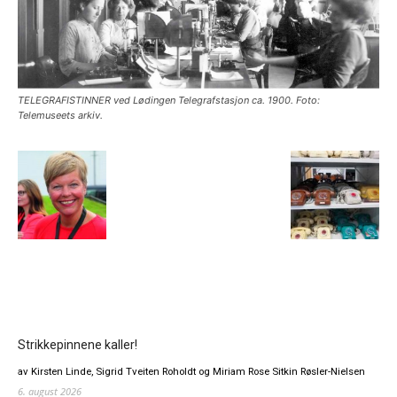
TELEGRAFISTINNER ved Lødingen Telegrafstasjon ca. 1900. Foto:
Telemuseets arkiv.
Strikkepinnene kaller!
av Kirsten Linde, Sigrid Tveiten Roholdt og Miriam Rose Sitkin Røsler-Nielsen
6. august 2026