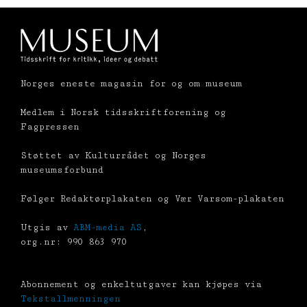
Norges eneste magasin for og om museum
Medlem i Norsk tidsskriftforening og
Fagpressen
Støttet av Kulturrådet og Norges
museumsforbund
Følger Redaktørplakaten og Vær Varsom-plakaten
Utgis av
ABM-media AS
,
org.nr: 990 863 970
Abonnement og enkeltutgaver kan kjøpes via
Tekstallmenningen