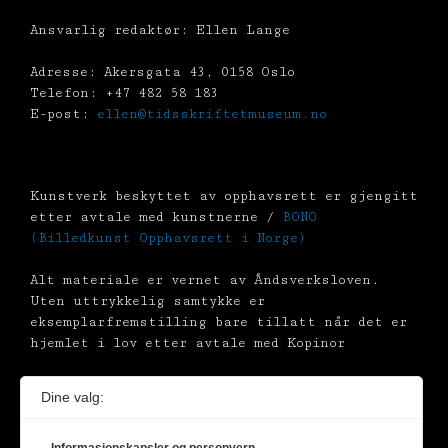
Ansvarlig redaktør: Ellen Lange
Adresse: Akersgata 43, 0158 Oslo
Telefon: +47 482 58 183
E-post:
ellen@tidsskriftetmuseum.no
Kunstverk beskyttet av opphavsrett er gjengitt
etter avtale med kunstnerne /
BONO
(Billedkunst Opphavsrett i Norge)
Alt materiale er vernet av Åndsverksloven.
Uten uttrykkelig samtykke er
eksemplarfremstilling bare tillatt når det er
hjemlet i lov etter avtale med Kopinor
Dine valg: