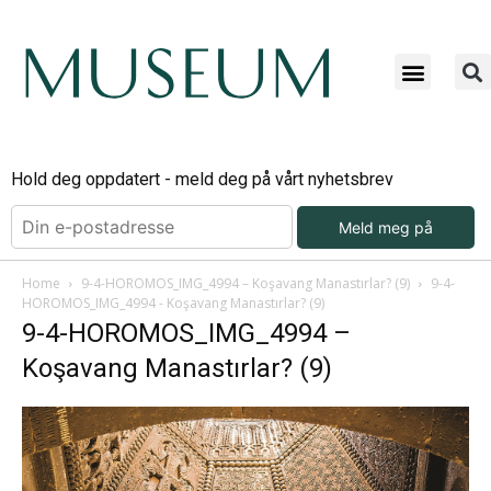
Hold deg oppdatert - meld deg på vårt nyhetsbrev
Meld meg på
Home
9-4-HOROMOS_IMG_4994 – Koşavang Manastırlar? (9)
9-4-
HOROMOS_IMG_4994 - Koşavang Manastırlar? (9)
9-4-HOROMOS_IMG_4994 –
Koşavang Manastırlar? (9)