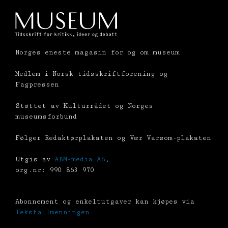
Norges eneste magasin for og om museum
Medlem i Norsk tidsskriftforening og
Fagpressen
Støttet av Kulturrådet og Norges
museumsforbund
Følger Redaktørplakaten og Vær Varsom-plakaten
Utgis av
ABM-media AS
,
org.nr: 990 863 970
Abonnement og enkeltutgaver kan kjøpes via
Tekstallmenningen