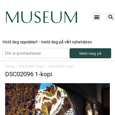
Hold deg oppdatert - meld deg på vårt nyhetsbrev
Meld meg på
Home
DSC02096 1-kopi
DSC02096 1-kopi
DSC02096 1-kopi