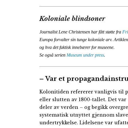
Koloniale blindsoner
Journalist Lene Christensen har fått støtte fra
Fri
Europa forvalter sin tunge koloniale arv. Artikle
og hva det faktisk innebærer for museene.
Se også serien
Museum under press
.
– Var et propagandainst
Kolonitiden refererer vanligvis til 
eller slutten av 1800-tallet. Det var
deler av verden – og begikk overgre
systematisk utnyttet gjennom slaveri
undertrykkelse. Lidelsene var ufatt