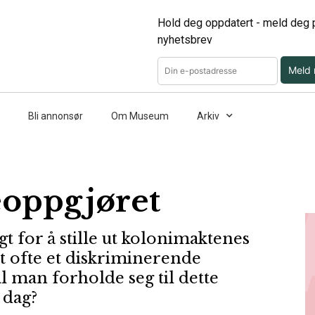
Hold deg oppdatert - meld deg p
nyhetsbrev
Meld
Bli annonsør
Om Museum
Arkiv
eoppgjøret
 for å stille ut kolonimaktenes
t ofte et diskriminerende
 man forholde seg til dette
 dag?