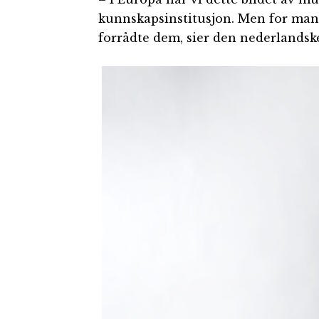
kunnskapsinstitusjon. Men for mang
forrådte dem, sier den nederland