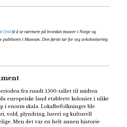
tt Ord
til å se nærmere på hvordan museer i Norge og
ne publiseres i Museum. Den første tar for seg avkolonisering
rument
perioden fra rundt 1500-tallet til midten
 da europeiske land etablerte kolonier i ulike
p i enorm skala. Lokalbefolkninger ble
, vold, plyndring, lureri og kulturell
elige. Men det var en helt annen historie