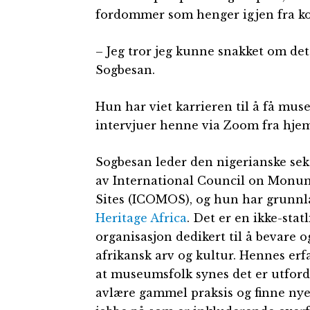
fordommer som henger igjen fra ko
– Jeg tror jeg kunne snakket om det
Sogbesan.
Hun har viet karrieren til å få muse
intervjuer henne via Zoom fra hjem
Sogbesan leder den nigerianske se
av International Council on Monu
Sites (ICOMOS), og hun har grunnl
Heritage Africa
. Det er en ikke-statl
organisasjon dedikert til å bevare
afrikansk arv og kultur. Hennes erf
at museumsfolk synes det er utfor
avlære gammel praksis og finne ny