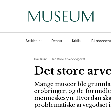
Artikler
Debatt
Kritikk
Bli abonnent
Bakgrunn
Det store arveoppgjøret
Det store arv
Mange museer ble grunnlagt
erobringer, og de formidle
menneskesyn. Hvordan skal
problematiske arvegodset i