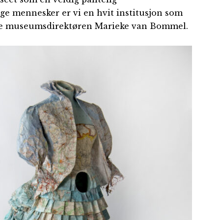
e mennesker er vi en hvit institusjon som
ske museumsdirektøren Marieke van Bommel.