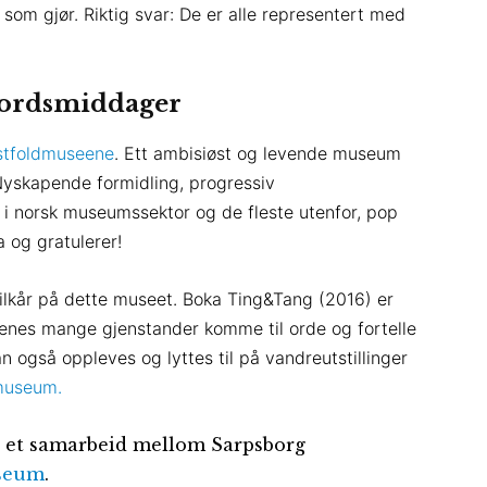
 som gjør. Riktig svar: De er alle representert med
ordsmiddager
stfoldmuseene
. Ett ambisiøst og levende museum
Nyskapende formidling, progressiv
 i norsk museumssektor og de fleste utenfor, pop
og gratulerer!
ilkår på dette museet. Boka Ting&Tang (2016) er
enes mange gjenstander komme til orde og fortelle
n også oppleves og lyttes til på vandreutstillinger
 museum.
et samarbeid mellom Sarpsborg
useum
.