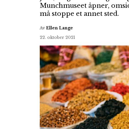
Munchmuseet åpner, omsid
må stoppe et annet sted.
Av
Ellen Lange
22. oktober 2021