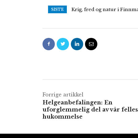
Krig, fred og natur i Finnm
SISTE
Forrige artikkel
Helgeanbefalingen: En
uforglemmelig del av vår felles
hukommelse