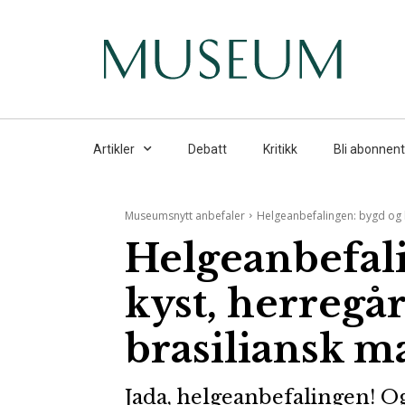
Artikler
Debatt
Kritikk
Bli abonnent
Museumsnytt anbefaler
Helgeanbefalingen: bygd og k
Helgeanbefal
kyst, herregår
brasiliansk m
Jada, helgeanbefalingen! O