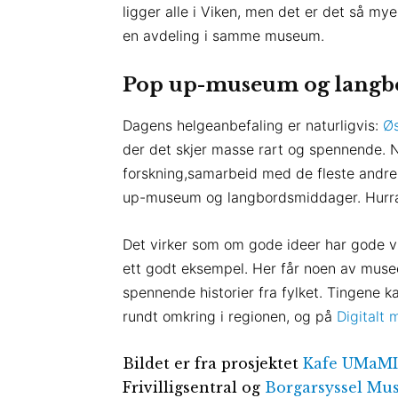
ligger alle i Viken, men det er det så mye
en avdeling i samme museum.
Pop up-museum og langb
Dagens helgeanbefaling er naturligvis:
Ø
der det skjer masse rart og spennende. 
forskning,samarbeid med de fleste andre
up-museum og langbordsmiddager. Hurra 
Det virker som om gode ideer har gode v
ett godt eksempel. Her får noen av muse
spennende historier fra fylket. Tingene ka
rundt omkring i regionen, og på
Digitalt
Bildet er fra prosjektet
Kafe UMaMI
Frivilligsentral og
Borgarsyssel M