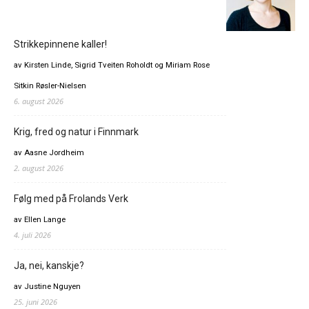
Strikkepinnene kaller!
av Kirsten Linde, Sigrid Tveiten Roholdt og Miriam Rose
Sitkin Røsler-Nielsen
6. august 2026
Krig, fred og natur i Finnmark
av Aasne Jordheim
2. august 2026
Følg med på Frolands Verk
av Ellen Lange
4. juli 2026
Ja, nei, kanskje?
av Justine Nguyen
25. juni 2026