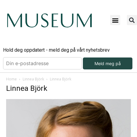
Hold deg oppdatert - meld deg på vårt nyhetsbrev
Meld meg på
Home
Linnea Björk
Linnea Björk
Linnea Björk