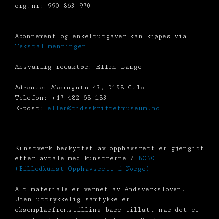
org.nr: 990 863 970
Abonnement og enkeltutgaver kan kjøpes via
Tekstallmenningen
Ansvarlig redaktør: Ellen Lange
Adresse: Akersgata 43, 0158 Oslo
Telefon: +47 482 58 183
E-post:
ellen@tidsskriftetmuseum.no
Kunstverk beskyttet av opphavsrett er gjengitt
etter avtale med kunstnerne /
BONO
(Billedkunst Opphavsrett i Norge)
Alt materiale er vernet av Åndsverksloven.
Uten uttrykkelig samtykke er
eksemplarfremstilling bare tillatt når det er