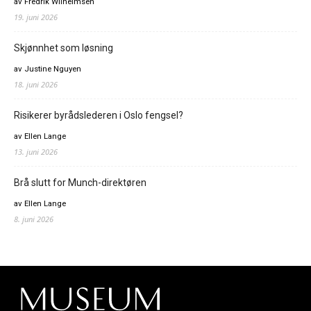
av Fredrik Wilhelmsen
19. juni 2026
Skjønnhet som løsning
av Justine Nguyen
18. juni 2026
Risikerer byrådslederen i Oslo fengsel?
av Ellen Lange
13. juni 2026
Brå slutt for Munch-direktøren
av Ellen Lange
8. juni 2026