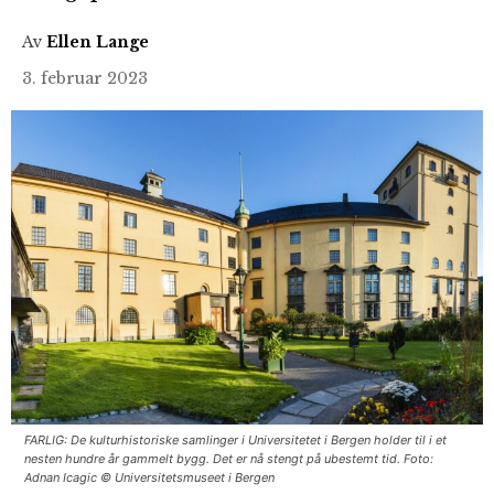
Av
Ellen Lange
3. februar 2023
FARLIG: De kulturhistoriske samlinger i Universitetet i Bergen holder til i et
nesten hundre år gammelt bygg. Det er nå stengt på ubestemt tid. Foto:
Adnan Icagic © Universitetsmuseet i Bergen