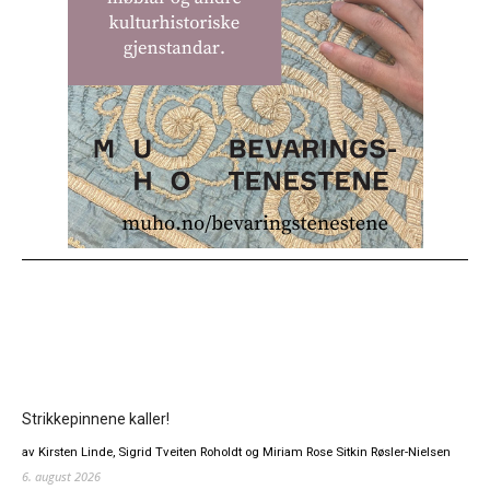
Strikkepinnene kaller!
av Kirsten Linde, Sigrid Tveiten Roholdt og Miriam Rose Sitkin Røsler-Nielsen
6. august 2026