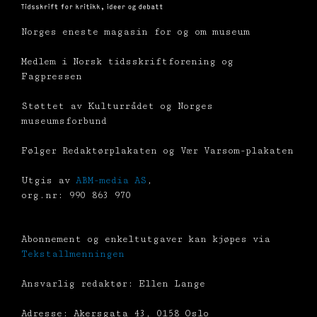
Norges eneste magasin for og om museum
Medlem i Norsk tidsskriftforening og
Fagpressen
Støttet av Kulturrådet og Norges
museumsforbund
Følger Redaktørplakaten og Vær Varsom-plakaten
Utgis av
ABM-media AS
,
org.nr: 990 863 970
Abonnement og enkeltutgaver kan kjøpes via
Tekstallmenningen
Ansvarlig redaktør: Ellen Lange
Adresse: Akersgata 43, 0158 Oslo