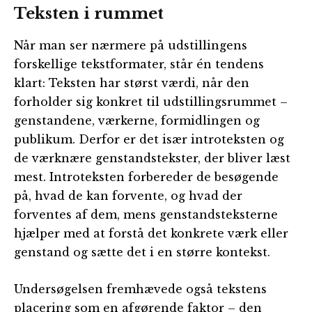
Teksten i rummet
Når man ser nærmere på udstillingens
forskellige tekstformater, står én tendens
klart: Teksten har størst værdi, når den
forholder sig konkret til udstillingsrummet –
genstandene, værkerne, formidlingen og
publikum. Derfor er det især introteksten og
de værknære genstandstekster, der bliver læst
mest. Introteksten forbereder de besøgende
på, hvad de kan forvente, og hvad der
forventes af dem, mens genstandsteksterne
hjælper med at forstå det konkrete værk eller
genstand og sætte det i en større kontekst.
Undersøgelsen fremhævede også tekstens
placering som en afgørende faktor – den