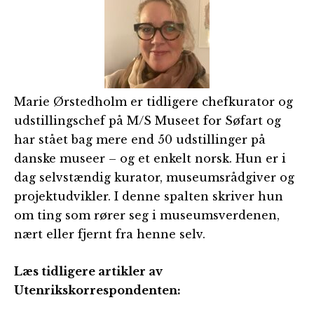
Marie Ørstedholm er tidligere chefkurator og
udstillingschef på M/S Museet for Søfart og
har stået bag mere end 50 udstillinger på
danske museer – og et enkelt norsk. Hun er i
dag selvstændig kurator, museumsrådgiver og
projektudvikler. I denne spalten skriver hun
om ting som rører seg i museumsverdenen,
nært eller fjernt fra henne selv.
Læs tidligere artikler av
Utenrikskorrespondenten: