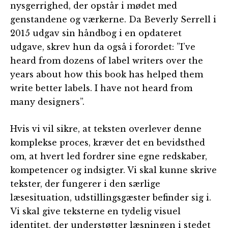
nysgerrighed, der opstår i mødet med
genstandene og værkerne. Da Beverly Serrell i
2015 udgav sin håndbog i en opdateret
udgave, skrev hun da også i forordet: ”I’ve
heard from dozens of label writers over the
years about how this book has helped them
write better labels. I have not heard from
many designers”.
Hvis vi vil sikre, at teksten overlever denne
komplekse proces, kræver det en bevidsthed
om, at hvert led fordrer sine egne redskaber,
kompetencer og indsigter. Vi skal kunne skrive
tekster, der fungerer i den særlige
læsesituation, udstillingsgæster befinder sig i.
Vi skal give teksterne en tydelig visuel
identitet, der understøtter læsningen i stedet