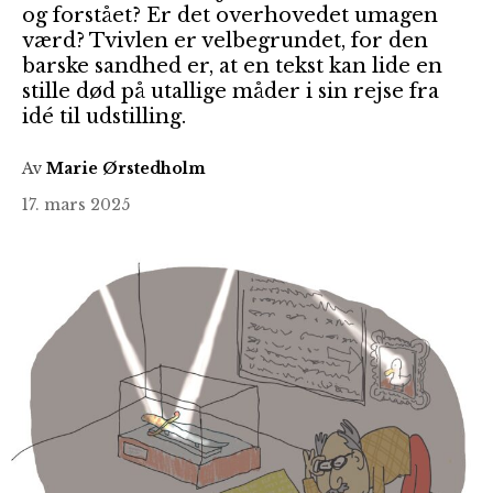
og forstået? Er det overhovedet umagen
værd? Tvivlen er velbegrundet, for den
barske sandhed er, at en tekst kan lide en
stille død på utallige måder i sin rejse fra
idé til udstilling.
Av
Marie Ørstedholm
17. mars 2025