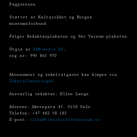
Fagpressen
Støttet av Kulturrådet og Norges
museumsforbund
Følger Redaktørplakaten og Vær Varsom-plakaten
Utgis av
ABM-media AS
,
org.nr: 990 863 970
Abonnement og enkeltutgaver kan kjøpes via
Tekstallmenningen
Ansvarlig redaktør: Ellen Lange
Adresse: Akersgata 43, 0158 Oslo
Telefon: +47 482 58 183
E-post:
ellen@tidsskriftetmuseum.no