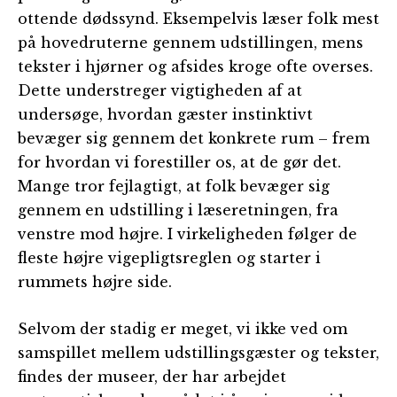
ottende dødssynd. Eksempelvis læser folk mest
på hovedruterne gennem udstillingen, mens
tekster i hjørner og afsides kroge ofte overses.
Dette understreger vigtigheden af at
undersøge, hvordan gæster instinktivt
bevæger sig gennem det konkrete rum – frem
for hvordan vi forestiller os, at de gør det.
Mange tror fejlagtigt, at folk bevæger sig
gennem en udstilling i læseretningen, fra
venstre mod højre. I virkeligheden følger de
fleste højre vigepligtsreglen og starter i
rummets højre side.
Selvom der stadig er meget, vi ikke ved om
samspillet mellem udstillingsgæster og tekster,
findes der museer, der har arbejdet