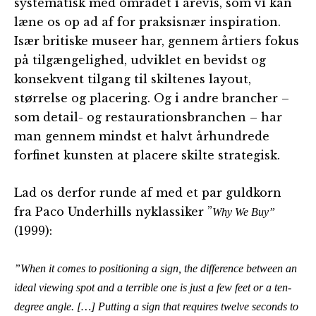
systematisk med området i årevis, som vi kan
læne os op ad af for praksisnær inspiration.
Især britiske museer har, gennem årtiers fokus
på tilgængelighed, udviklet en bevidst og
konsekvent tilgang til skiltenes layout,
størrelse og placering. Og i andre brancher –
som detail- og restaurationsbranchen – har
man gennem mindst et halvt århundrede
forfinet kunsten at placere skilte strategisk.
Lad os derfor runde af med et par guldkorn
fra Paco Underhills nyklassiker ”
Why We Buy”
(1999):
”When it comes to positioning a sign, the difference between an
ideal viewing spot and a terrible one is just a few feet or a ten-
degree angle. […] Putting a sign that requires twelve seconds to