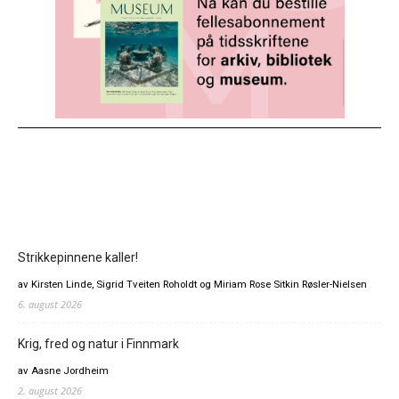
Strikkepinnene kaller!
av Kirsten Linde, Sigrid Tveiten Roholdt og Miriam Rose Sitkin Røsler-Nielsen
6. august 2026
Krig, fred og natur i Finnmark
av Aasne Jordheim
2. august 2026