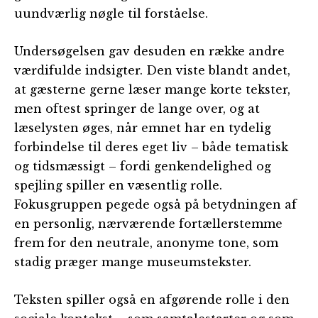
uundværlig nøgle til forståelse.
Undersøgelsen gav desuden en række andre
værdifulde indsigter. Den viste blandt andet,
at gæsterne gerne læser mange korte tekster,
men oftest springer de lange over, og at
læselysten øges, når emnet har en tydelig
forbindelse til deres eget liv – både tematisk
og tidsmæssigt – fordi genkendelighed og
spejling spiller en væsentlig rolle.
Fokusgruppen pegede også på betydningen af
en personlig, nærværende fortællerstemme
frem for den neutrale, anonyme tone, som
stadig præger mange museumstekster.
Teksten spiller også en afgørende rolle i den