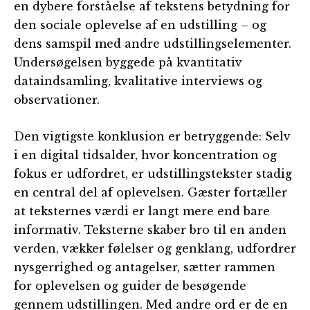
en dybere forståelse af tekstens betydning for
den sociale oplevelse af en udstilling – og
dens samspil med andre udstillingselementer.
Undersøgelsen byggede på kvantitativ
dataindsamling, kvalitative interviews og
observationer.
Den vigtigste konklusion er betryggende: Selv
i en digital tidsalder, hvor koncentration og
fokus er udfordret, er udstillingstekster stadig
en central del af oplevelsen. Gæster fortæller
at teksternes værdi er langt mere end bare
informativ. Teksterne skaber bro til en anden
verden, vækker følelser og genklang, udfordrer
nysgerrighed og antagelser, sætter rammen
for oplevelsen og guider de besøgende
gennem udstillingen. Med andre ord er de en