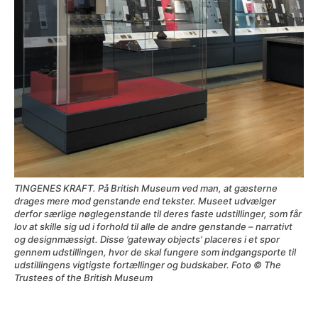
TINGENES KRAFT. På British Museum ved man, at gæsterne
drages mere mod genstande end tekster. Museet udvælger
derfor særlige nøglegenstande til deres faste udstillinger, som får
lov at skille sig ud i forhold til alle de andre genstande – narrativt
og designmæssigt. Disse ’gateway objects’ placeres i et spor
gennem udstillingen, hvor de skal fungere som indgangsporte til
udstillingens vigtigste fortællinger og budskaber. Foto © The
Trustees of the British Museum