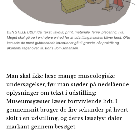
DEN STILLE DØD: Idé, tekst, layout, print, materiale, farve, placering, lys.
Meget skal gå op i en højere enhed for at udstillingsteksten bliver læst. Ofte
kan selv de mest guldrandede intentioner gå til grunde, når praktik og
økonomi tager over. Ill. Boris Boll-Johansen.
Man skal ikke læse mange museologiske
undersøgelser, før man støder på nedslående
oplysninger om tekst i udstilling:
Museumsgæster læser fortvivlende lidt. I
gennemsnit bruger de fire sekunder på hvert
skilt i en udstilling, og deres læselyst daler
markant gennem besøget.