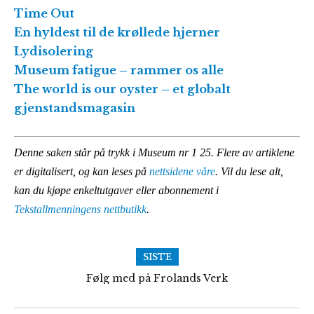
Time Out
En hyldest til de krøllede hjerner
Lydisolering
Museum fatigue – rammer os alle
The world is our oyster – et globalt
gjenstandsmagasin
Denne saken står på trykk i Museum nr 1 25.
Flere av artiklene
er digitalisert, og kan leses på
nettsidene våre
. Vil du lese alt,
kan du kjøpe enkeltutgaver eller abonnement i
Tekstallmenningens nettbutikk
.
SISTE
Følg med på Frolands Verk