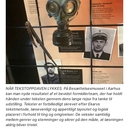
NÅR TEKSTOPPGAVEN LYKKES. På Besættelsesmuseet i Aarhus
kan man nyde resultatet af et bevidst formidlerteam, der har holdt
hånden under teksten gennem dens lange rejse fra tanke til
udstilling. Tekster er forbilledligt skrevet efter Ekarvs
tekstmetode, læsevenligt og appetitligt layoutet og logisk
placeret i forhold til ting og omgivelser. De veksler samtidig
mellem genrer og stemninger og sikrer på den måde, at læsningen
aldrig bliver triviel.