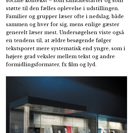
sociale kontekst – som samtalestarter og som
støtte til den fælles oplevelse i udstillingen.
Familier og grupper læser ofte i nedslag, både
sammen og hver for sig, mens enlige gæster
generelt læser mest. Undersøgelsen viste også
en tendens til, at ældre besøgende følger
tekstsporet mere systematisk end yngre, som i
højere grad veksler mellem tekst og andre
formidlingsformater, fx film og lyd.