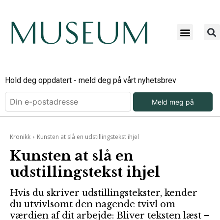
Hold deg oppdatert - meld deg på vårt nyhetsbrev
Meld meg på
Kronikk
Kunsten at slå en udstillingstekst ihjel
Kunsten at slå en
udstillingstekst ihjel
Hvis du skriver udstillingstekster, kender
du utvivlsomt den nagende tvivl om
værdien af dit arbejde: Bliver teksten læst –