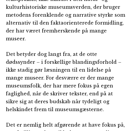
kulturhistoriske museumsverden, der bruger
metodens forenklende og narrative styrke som
alternativ til den faktaorienterede formidling,
der har været fremherskende på mange
museer.
Det betyder dog langt fra, at de otte
dødssynder – i forskellige blandingsforhold –
ikke stadig gør læsningen til en lidelse på
mange museer. For desværre er der mange
museumsfolk, der har mere fokus på egen
faglighed, når de skriver tekster, end på at
sikre sig at deres budskab når tydeligt og
helskindet frem til museumsgæsterne.
Det er nemlig helt afgørende at have fokus på,