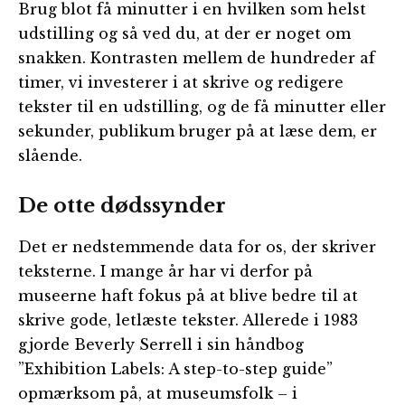
Brug blot få minutter i en hvilken som helst
udstilling og så ved du, at der er noget om
snakken. Kontrasten mellem de hundreder af
timer, vi investerer i at skrive og redigere
tekster til en udstilling, og de få minutter eller
sekunder, publikum bruger på at læse dem, er
slående.
De otte dødssynder
Det er nedstemmende data for os, der skriver
teksterne. I mange år har vi derfor på
museerne haft fokus på at blive bedre til at
skrive gode, letlæste tekster. Allerede i 1983
gjorde Beverly Serrell i sin håndbog
”Exhibition Labels: A step-to-step guide”
opmærksom på, at museumsfolk – i