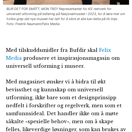
BLIR DET FOR SMÅTT; MON TRO? Representanter for KS’ nettverk for
universell utforming på befaring på Nasjonalmuseet i 2023, for å lære mer om
hvilke grep det nye museet har tatt for å sikre at alle kan delta på lik linje.
Foto: Fredrik Naumann/Felix Media
Med tilskuddsmidler fra Bufdir skal
Felix
Media
produsere et inspirasjonsmagasin om
universell utforming i museer.
Med magasinet ønsker vi å bidra til økt
bevissthet og kunnskap om universell
utforming, ikke bare som et designprinsipp
nedfelt i forskrifter og regelverk, men som et
samfunnsideal. Det handler ikke om å møte
såkalte «spesielle behov», men om å skape
felles, likeverdige løsninger, som kan brukes av