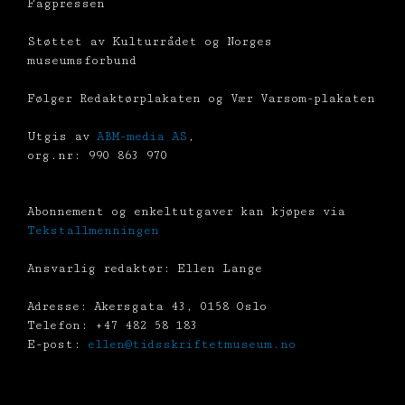
Fagpressen
Støttet av Kulturrådet og Norges
museumsforbund
Følger Redaktørplakaten og Vær Varsom-plakaten
Utgis av
ABM-media AS
,
org.nr: 990 863 970
Abonnement og enkeltutgaver kan kjøpes via
Tekstallmenningen
Ansvarlig redaktør: Ellen Lange
Adresse: Akersgata 43, 0158 Oslo
Telefon: +47 482 58 183
E-post:
ellen@tidsskriftetmuseum.no