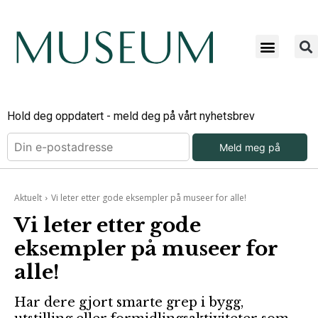
Hold deg oppdatert - meld deg på vårt nyhetsbrev
Meld meg på
Aktuelt
Vi leter etter gode eksempler på museer for alle!
Vi leter etter gode
eksempler på museer for
alle!
Har dere gjort smarte grep i bygg,