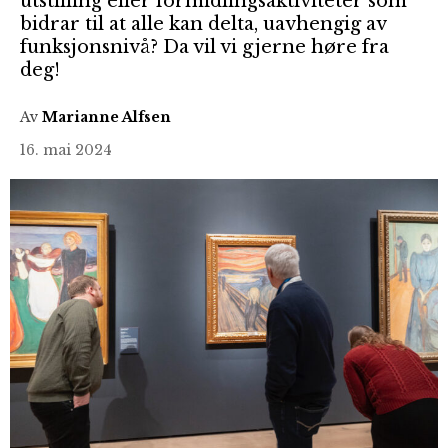
utstilling eller formidlingsaktiviteter som
bidrar til at alle kan delta, uavhengig av
funksjonsnivå? Da vil vi gjerne høre fra
deg!
Av
Marianne Alfsen
16. mai 2024