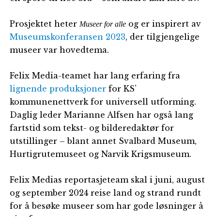
Prosjektet heter
og er inspirert av
Museer for alle
Museumskonferansen 2023
, der tilgjengelige
museer var hovedtema.
Felix Media-teamet har lang erfaring fra
lignende produksjoner
for KS’
kommunenettverk for universell utforming.
Daglig leder Marianne Alfsen har også lang
fartstid som tekst- og bilderedaktør for
utstillinger – blant annet Svalbard Museum,
Hurtigrutemuseet og Narvik Krigsmuseum.
Felix Medias reportasjeteam skal i juni, august
og september 2024 reise land og strand rundt
for å besøke museer som har gode løsninger å