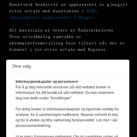
Kunstverk beskyttet av opphavsrett er gjengitt
etter avtale med kunstnerne /
BONO
(Billedkunst Opphavsrett i Norge)
Alt materiale er vernet av Åndsverksloven.
Uten uttrykkelig samtykke er
eksemplarfremstilling bare tillatt når det er
hjemlet i lov etter avtale med Kopinor
Dine valg:
Informasjonskapsler og personvern
For å gi deg relevante annonser på vårt nettsted bruker vi
informasjon fra ditt besøk på vårt nettsted. Du kan reservere
deg mot dette under "Innstillinger".
For øvrig bruker vi informasjonskapsler og lignende verktøy for
analyse, for å sammenligne nettlesere, tilpasse innhold til deg
og for å utvikle og tilby nødvendig funksjonalitet. Les mer i vår
personvernerklæring.
Vi er med i Fagpressen-nettverket. Om du samtykker under, vil