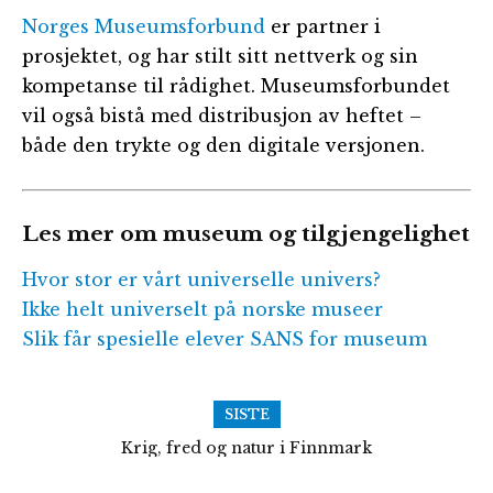
Norges Museumsforbund
er partner i
prosjektet, og har stilt sitt nettverk og sin
kompetanse til rådighet. Museumsforbundet
vil også bistå med distribusjon av heftet –
både den trykte og den digitale versjonen.
Les mer om museum og tilgjengelighet
Hvor stor er vårt universelle univers?
Ikke helt universelt på norske museer
Slik får spesielle elever SANS for museum
SISTE
Krig, fred og natur i Finnmark
Følg med på Frolands Verk