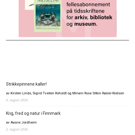
Strikkepinnene kaller!
av Kirsten Linde, Sigrid Tveiten Roholdt og Miriam Rose Sitkin Røsler-Nielsen
6. august 2026
Krig, fred og natur i Finnmark
av Aasne Jordheim
2. august 2026