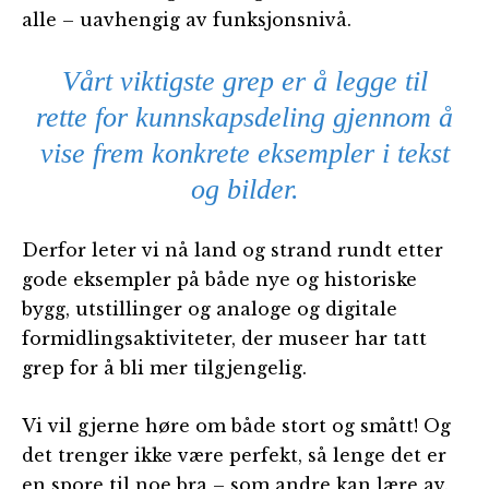
alle – uavhengig av funksjonsnivå.
Vårt viktigste grep er å legge til
rette for kunnskapsdeling gjennom å
vise frem konkrete eksempler i tekst
og bilder.
Derfor leter vi nå land og strand rundt etter
gode eksempler på både nye og historiske
bygg, utstillinger og analoge og digitale
formidlingsaktiviteter, der museer har tatt
grep for å bli mer tilgjengelig.
Vi vil gjerne høre om både stort og smått! Og
det trenger ikke være perfekt, så lenge det er
en spore til noe bra – som andre kan lære av.