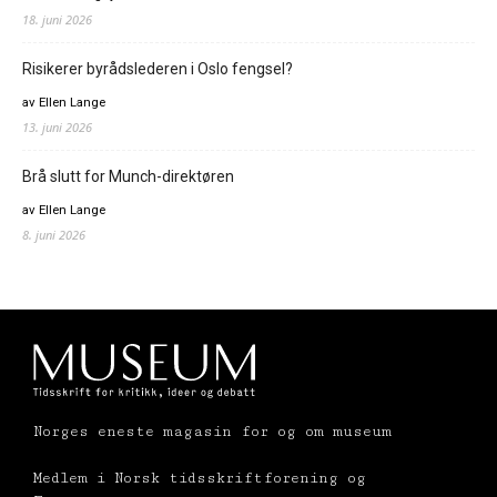
18. juni 2026
Risikerer byrådslederen i Oslo fengsel?
av Ellen Lange
13. juni 2026
Brå slutt for Munch-direktøren
av Ellen Lange
8. juni 2026
Norges eneste magasin for og om museum
Medlem i Norsk tidsskriftforening og