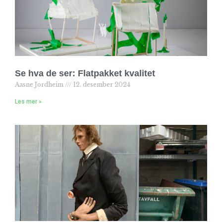
Se hva de ser: Flatpakket kvalitet
Aasne Jordheim
12. desember 2024
Les mer »