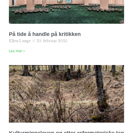
På tide å handle på kritikken
Ellen Lange
25. februar 2025
Les mer »