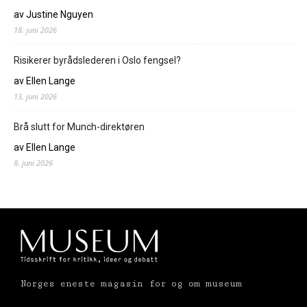
av Justine Nguyen
18. juni 2026
Risikerer byrådslederen i Oslo fengsel?
av Ellen Lange
13. juni 2026
Brå slutt for Munch-direktøren
av Ellen Lange
8. juni 2026
Norges eneste magasin for og om museum