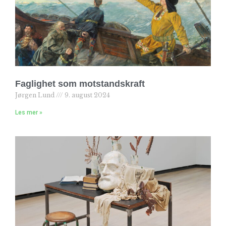
Faglighet som motstandskraft
Jørgen Lund
9. august 2024
Les mer »