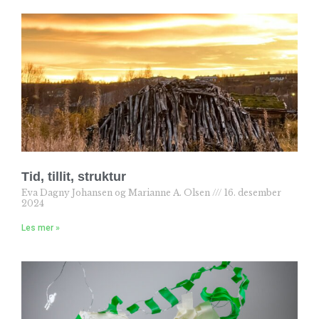
Tid, tillit, struktur
Eva Dagny Johansen og Marianne A. Olsen
16. desember
2024
Les mer »