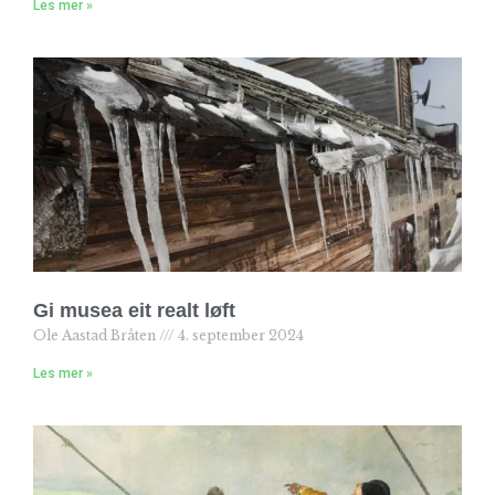
Les mer »
Gi musea eit realt løft
Ole Aastad Bråten
4. september 2024
Les mer »