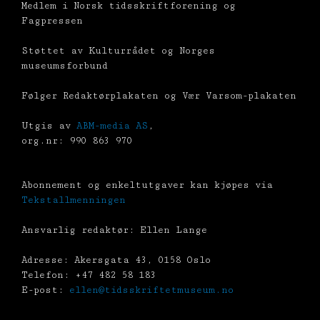
Medlem i Norsk tidsskriftforening og
Fagpressen
Støttet av Kulturrådet og Norges
museumsforbund
Følger Redaktørplakaten og Vær Varsom-plakaten
Utgis av
ABM-media AS
,
org.nr: 990 863 970
Abonnement og enkeltutgaver kan kjøpes via
Tekstallmenningen
Ansvarlig redaktør: Ellen Lange
Adresse: Akersgata 43, 0158 Oslo
Telefon: +47 482 58 183
E-post:
ellen@tidsskriftetmuseum.no