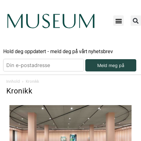
Hold deg oppdatert - meld deg på vårt nyhetsbrev
Meld meg på
Innhold
Kronikk
Kronikk